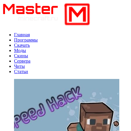
Главная
Программы
Скачать
Моды
Скины
Сервера
Читы
Статьи