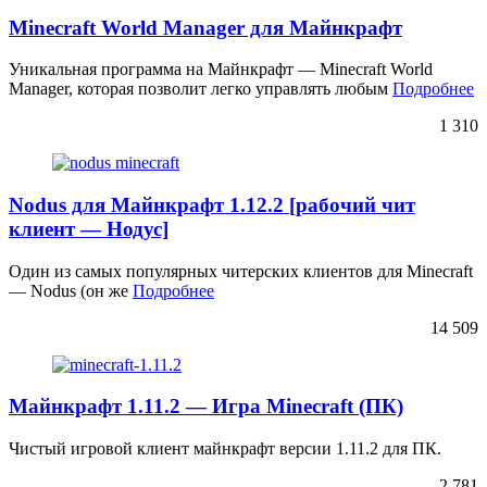
Minecraft World Manager для Майнкрафт
Уникальная программа на Майнкрафт — Minecraft World
Manager, которая позволит легко управлять любым
Подробнее
1 310
Nodus для Майнкрафт 1.12.2 [рабочий чит
клиент — Нодус]
Один из самых популярных читерских клиентов для Minecraft
— Nodus (он же
Подробнее
14 509
Майнкрафт 1.11.2 — Игра Minecraft (ПК)
Чистый игровой клиент майнкрафт версии 1.11.2 для ПК.
2 781