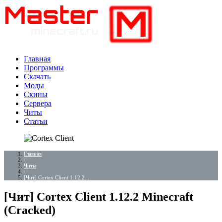
Главная
Программы
Скачать
Моды
Скины
Сервера
Читы
Статьи
Главная
/
Читы
/
[Чит] Cortex Client 1.12.2...
[Чит] Cortex Client 1.12.2 Minecraft
(Cracked)