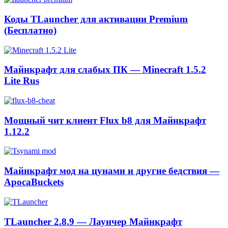
Коды TLauncher для активации Premium
(Бесплатно)
Майнкрафт для слабых ПК — Minecraft 1.5.2
Lite Rus
Мощный чит клиент Flux b8 для Майнкрафт
1.12.2
Майнкрафт мод на цунами и другие бедствия —
ApocaBuckets
TLauncher 2.8.9 — Лаунчер Майнкрафт