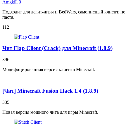
Amgkill
0
Подходит для легит-игры и BedWars, самописный клиент, не
паста.
112
Чит Flap Client (Crack) для Minecraft (1.8.9)
396
Модифицированная версия клиента Minecraft.
[Чит] Minecraft Fusion Hack 1.4 (1.8.9)
335
Новая версия мощного чита для игры Minecraft.