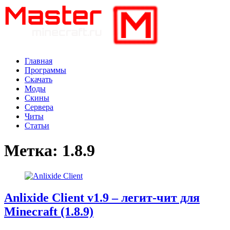
Главная
Программы
Скачать
Моды
Скины
Сервера
Читы
Статьи
Метка:
1.8.9
Anlixide Client v1.9 – легит-чит для
Minecraft (1.8.9)