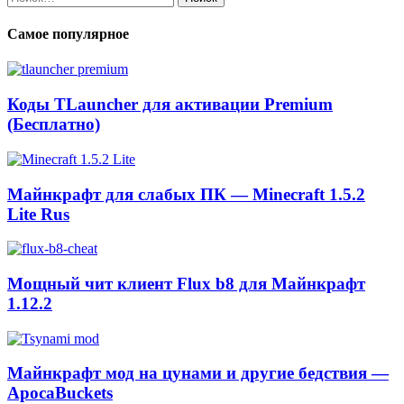
Самое популярное
Коды TLauncher для активации Premium
(Бесплатно)
Майнкрафт для слабых ПК — Minecraft 1.5.2
Lite Rus
Мощный чит клиент Flux b8 для Майнкрафт
1.12.2
Майнкрафт мод на цунами и другие бедствия —
ApocaBuckets