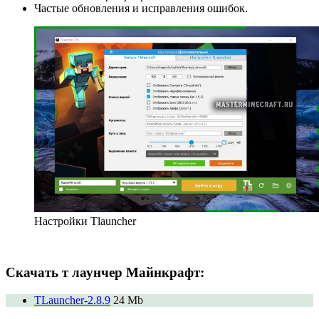
Частые обновления и исправления ошибок.
Настройки Tlauncher
Скачать т лаунчер Майнкрафт:
TLauncher-2.8.9
24 Mb