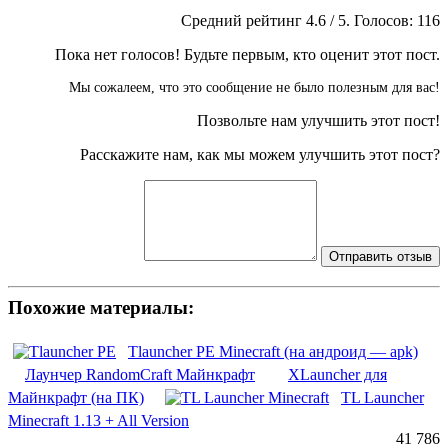
Средний рейтинг
4.6
/ 5. Голосов:
116
Пока нет голосов! Будьте первым, кто оценит этот пост.
Мы сожалеем, что это сообщение не было полезным для вас!
Позвольте нам улучшить этот пост!
Расскажите нам, как мы можем улучшить этот пост?
Отправить отзыв
Похожие материалы:
Tlauncher PE Minecraft (на андроид — apk)
Лаунчер RandomCraft Майнкрафт
XLauncher для
Майнкрафт (на ПК)
TL Launcher
Minecraft 1.13 + All Version
41 786