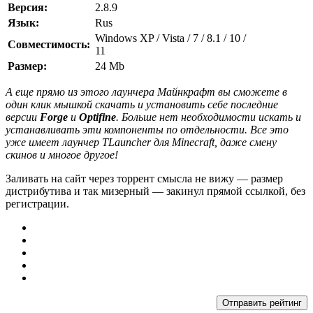
Версия
:
2.8.9
Язык
:
Rus
Windows XP / Vista / 7 / 8.1 / 10 /
Совместимость
:
11
Размер
:
24 Mb
А еще прямо из этого лаунчера Майнкрафт вы сможете в
один клик мышкой скачать и установить себе последние
версии
Forge
и
Optifine
. Больше нет необходимости искать и
устанавливать эти компоненты по отдельности. Все это
уже имеет лаунчер TLauncher для Minecraft, даже смену
скинов и многое другое!
Заливать на сайт через торрент смысла не вижу — размер
дистрибутива и так мизерный — закинул прямой ссылкой, без
регистрации.
Отправить рейтинг