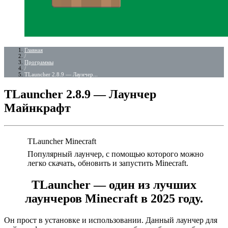
Главная
/
Программы
/
TLauncher 2.8.9 — Лаунчер...
TLauncher 2.8.9 — Лаунчер
Майнкрафт
TLauncher Minecraft
Популярный лаунчер, с помощью которого можно
легко скачать, обновить и запустить Minecraft.
TLauncher
— один из лучших
лаунчеров Minecraft в 2025 году.
Он прост в установке и использовании. Данный лаунчер для