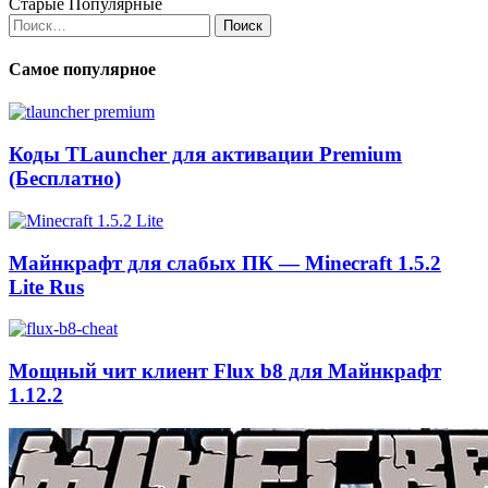
Старые
Популярные
Найти:
Самое популярное
Коды TLauncher для активации Premium
(Бесплатно)
Майнкрафт для слабых ПК — Minecraft 1.5.2
Lite Rus
Мощный чит клиент Flux b8 для Майнкрафт
1.12.2