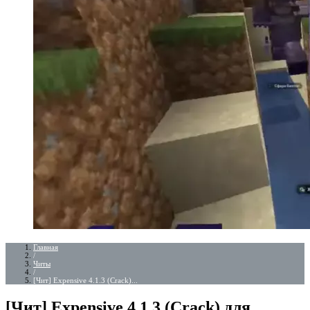
Главная
/
Читы
/
[Чит] Expensive 4.1.3 (Crack)...
[Чит] Expensive 4.1.3 (Crack) для