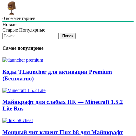
0
комментариев
Новые
Старые
Популярные
Найти:
Самое популярное
Коды TLauncher для активации Premium
(Бесплатно)
Майнкрафт для слабых ПК — Minecraft 1.5.2
Lite Rus
Мощный чит клиент Flux b8 для Майнкрафт