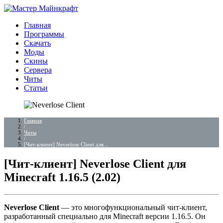
Главная
Программы
Скачать
Моды
Скины
Сервера
Читы
Статьи
Главная
/
Читы
/
[Чит-клиент] Neverlose Client для...
[Чит-клиент] Neverlose Client для
Minecraft 1.16.5 (2.02)
Neverlose Client
— это многофункциональный чит-клиент,
разработанный специально для Minecraft версии 1.16.5. Он