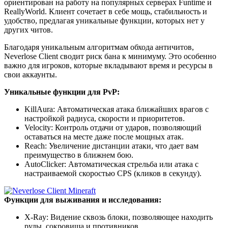
ориентирован на работу на популярных серверах Funtime и
ReallyWorld. Клиент сочетает в себе мощь, стабильность и
удобство, предлагая уникальные функции, которых нет у
других читов.
Благодаря уникальным алгоритмам обхода античитов,
Neverlose Client сводит риск бана к минимуму. Это особенно
важно для игроков, которые вкладывают время и ресурсы в
свои аккаунты.
Уникальные функции для PvP:
KillAura: Автоматическая атака ближайших врагов с
настройкой радиуса, скорости и приоритетов.
Velocity: Контроль отдачи от ударов, позволяющий
оставаться на месте даже после мощных атак.
Reach: Увеличение дистанции атаки, что дает вам
преимущество в ближнем бою.
AutoClicker: Автоматическая стрельба или атака с
настраиваемой скоростью CPS (кликов в секунду).
Функции для выживания и исследования:
X-Ray: Видение сквозь блоки, позволяющее находить
руды, сокровища и противников.