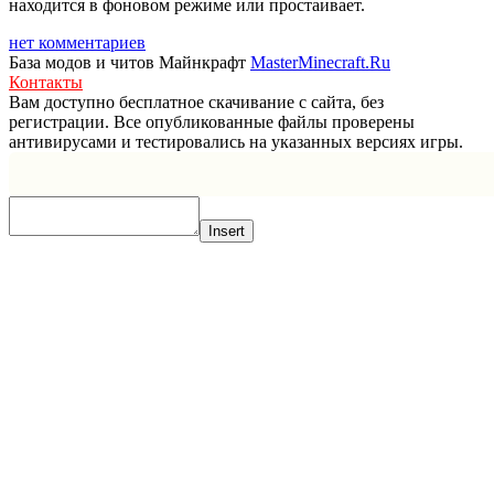
находится в фоновом режиме или простаивает.
нет комментариев
База модов и читов Майнкрафт
MasterMinecraft.Ru
Контакты
Вам доступно бесплатное скачивание с сайта, без
регистрации. Все опубликованные файлы проверены
антивирусами и тестировались на указанных версиях игры.
Прокрутка
вверх
Insert