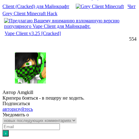
Client (Cracked) для Майнкрафт
Чит
Grey Client Minecraft Hack
Vape Client v3.25 [Cracked]
554
Автор Amgkill
Крипера бояться - в пещеру не ходить.
Подписаться
авторизуйтесь
Уведомить о