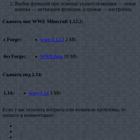
Выбор функций при помощи указателя мышки — левая
кнопка — активация функции, а правая — настройки.
Скачать чит WWE Minecraft 1.12.2:
с Forge:
:
wwe-1.12.2
2 Mb
без Forge:
:
WWE-beta
10 Mb
Скачать под 1.14:
1.14:
:
wwe-1.14
3 Mb
Если у вас остались вопросы или возникли проблемы, то
пишите в комментарии!