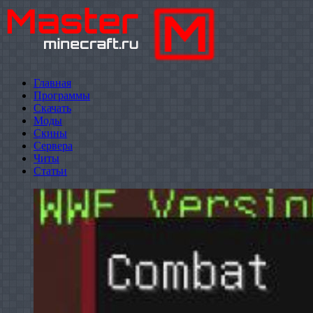
Главная
Программы
Скачать
Моды
Скины
Сервера
Читы
Статьи