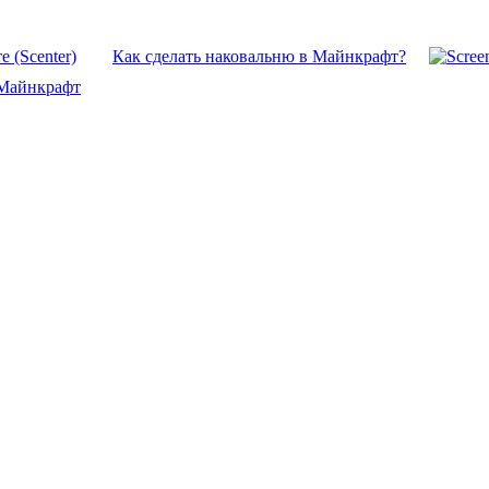
 (Scenter)
Как сделать наковальню в Майнкрафт?
в Майнкрафт