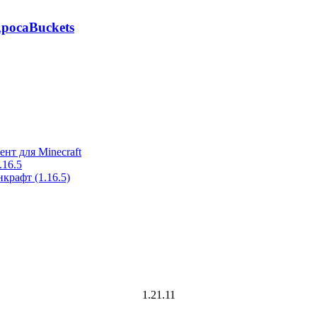
pocaBuckets
ент для Minecraft
.16.5
крафт (1.16.5)
1.21.11