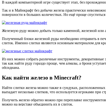
В каждой компьютерной игре существует этап, без прохождени
Так и в Майнкрафт без добычи железа практически невозможно 
поверхности в больших количествах. Но ещё проще спуститься 
Железную руду можно добыть только каменной, железной или а
Полученный блоки железной руды необходимо отправить в печь
слиток. Именно слитки являются основным материалом для кра
Из них можно собрать различные инструменты, декоративные э
так как найти руду гораздо проще, чем алмазы, а броня уступа
обсидиана.
Как найти железо в Minecraft?
Найти слитки железа можно также в сундуках, расположенных 
выпадает несколько слитков, что используется игроками при с
Получить железо обратно можно при переплавке инструментов, о
можно на верстаке объединить их в слиток.