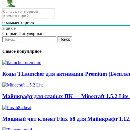
0
комментариев
Новые
Старые
Популярные
Найти:
Самое популярное
Коды TLauncher для активации Premium (Бесплат
Майнкрафт для слабых ПК — Minecraft 1.5.2 Lite
Мощный чит клиент Flux b8 для Майнкрафт 1.12