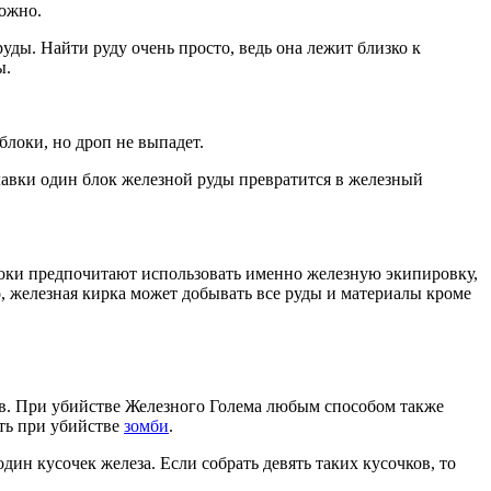
можно.
ды. Найти руду очень просто, ведь она лежит близко к
ы.
локи, но дроп не выпадет.
лавки один блок железной руды превратится в железный
роки предпочитают использовать именно железную экипировку,
о, железная кирка может добывать все руды и материалы кроме
ов. При убийстве Железного Голема любым способом также
сть при убийстве
зомби
.
дин кусочек железа. Если собрать девять таких кусочков, то