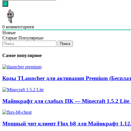
0
комментариев
Новые
Старые
Популярные
Найти:
Самое популярное
Коды TLauncher для активации Premium (Бесплат
Майнкрафт для слабых ПК — Minecraft 1.5.2 Lite
Мощный чит клиент Flux b8 для Майнкрафт 1.12