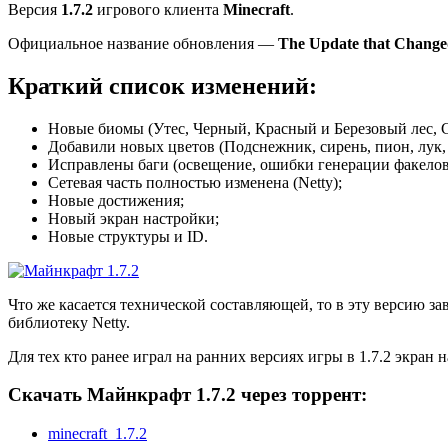
Версия
1.7.2
игрового клиента
Minecraft
.
Официальное название обновления —
The Update that Change
Краткий список изменений:
Новые биомы (Утес, Черный, Красный и Березовый лес, 
Добавили новых цветов (Подснежник, сирень, пион, лук, 
Исправлены баги (освещение, ошибки генерации факелов
Сетевая часть полностью изменена (Netty);
Новые достижения;
Новый экран настройки;
Новые структуры и ID.
Что же касается технической составляющей, то в эту версию з
библиотеку Netty.
Для тех кто ранее играл на ранних версиях игры в 1.7.2 экран
Скачать Майнкрафт 1.7.2 через торрент:
minecraft_1.7.2