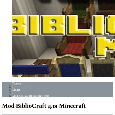
Главная
/
Моды
/
Mod BiblioCraft для Minecraft
Mod BiblioCraft для Minecraft