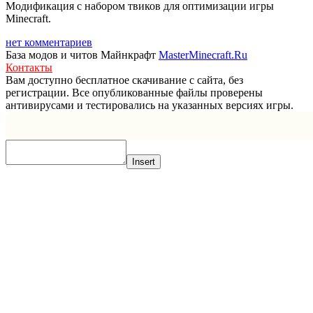
Модификация с набором твиков для оптимизации игры
Minecraft.
нет комментариев
База модов и читов Майнкрафт
MasterMinecraft.Ru
Контакты
Вам доступно бесплатное скачивание с сайта, без
регистрации. Все опубликованные файлы проверены
антивирусами и тестировались на указанных версиях игры.
Прокрутка
вверх
Insert