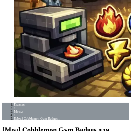
Главная
/
Моды
/
[Мод] Cobblemon Gym Badges...
[Мод] Cobblemon Gym Badges для