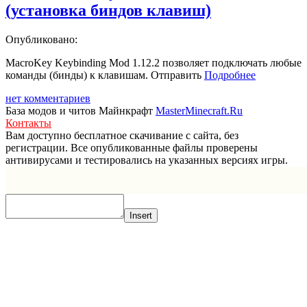
(установка биндов клавиш)
Опубликовано:
MacroKey Keybinding Mod 1.12.2 позволяет подключать любые
команды (бинды) к клавишам. Отправить
Подробнее
нет комментариев
База модов и читов Майнкрафт
MasterMinecraft.Ru
Контакты
Вам доступно бесплатное скачивание с сайта, без
регистрации. Все опубликованные файлы проверены
антивирусами и тестировались на указанных версиях игры.
Прокрутка
вверх
Insert