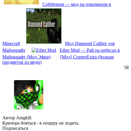
Cobblemon — мод на покемонов в
Minecraft
Мод Diamond Caliber для
Майнкрафт
Ether Mod — Рай на небесах в
Майнкрафт (Мод Эфир)
[Мод] CopperExtra (больше
предметов из меди)
58
Автор Amgkill
Крипера бояться - в пещеру не ходить.
Подписаться