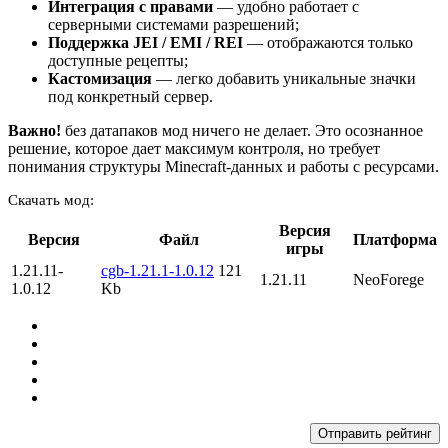
Интеграция с правами
— удобно работает с
серверными системами разрешений;
Поддержка JEI / EMI / REI
— отображаются только
доступные рецепты;
Кастомизация
— легко добавить уникальные значки
под конкретный сервер.
Важно!
без датапаков мод ничего не делает. Это осознанное
решение, которое дает максимум контроля, но требует
понимания структуры Minecraft-данных и работы с ресурсами.
Скачать мод:
Версия
Версия
Файл
Платформа
игры
1.21.11-
cgb-1.21.1-1.0.12
121
1.21.11
NeoForege
1.0.12
Kb
Отправить рейтинг