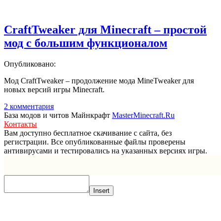
CraftTweaker для Minecraft – простой
мод с большим функционалом
Опубликовано:
Мод CraftTweaker – продолжение мода MineTweaker для
новых версий игры Minecraft.
2 комментария
База модов и читов Майнкрафт
MasterMinecraft.Ru
Контакты
Вам доступно бесплатное скачивание с сайта, без
регистрации. Все опубликованные файлы проверены
антивирусами и тестировались на указанных версиях игры.
Прокрутка
вверх
Insert