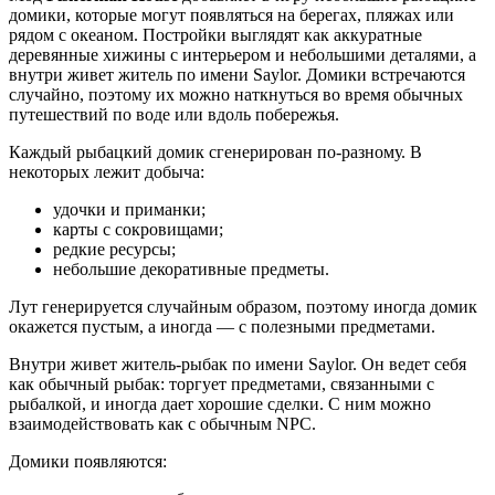
домики, которые могут появляться на берегах, пляжах или
рядом с океаном. Постройки выглядят как аккуратные
деревянные хижины с интерьером и небольшими деталями, а
внутри живет житель по имени Saylor. Домики встречаются
случайно, поэтому их можно наткнуться во время обычных
путешествий по воде или вдоль побережья.
Каждый рыбацкий домик сгенерирован по-разному. В
некоторых лежит добыча:
удочки и приманки;
карты с сокровищами;
редкие ресурсы;
небольшие декоративные предметы.
Лут генерируется случайным образом, поэтому иногда домик
окажется пустым, а иногда — с полезными предметами.
Внутри живет житель-рыбак по имени Saylor. Он ведет себя
как обычный рыбак: торгует предметами, связанными с
рыбалкой, и иногда дает хорошие сделки. С ним можно
взаимодействовать как с обычным NPC.
Домики появляются: