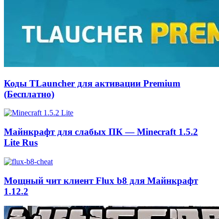
Коды TLauncher для активации Premium
(Бесплатно)
Майнкрафт для слабых ПК — Minecraft 1.5.2
Lite Rus
Мощный чит клиент Flux b8 для Майнкрафт
1.12.2