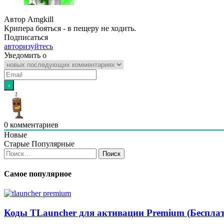
Автор Amgkill
Крипера бояться - в пещеру не ходить.
Подписаться
авторизуйтесь
Уведомить о
0
комментариев
Новые
Старые
Популярные
Найти:
Самое популярное
Коды TLauncher для активации Premium (Бесплат