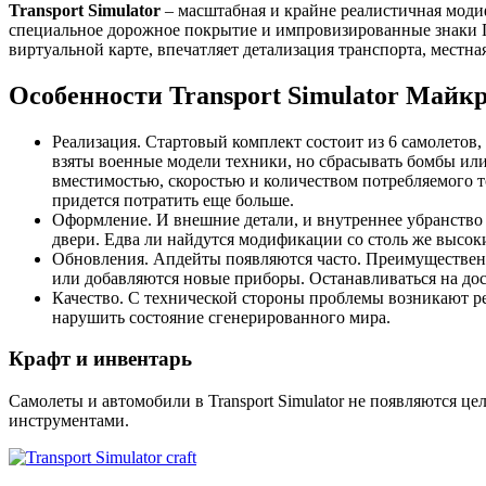
Transport Simulator
– масштабная и крайне реалистичная моди
специальное дорожное покрытие и импровизированные знаки П
виртуальной карте, впечатляет детализация транспорта, местн
Особенности Transport Simulator Майк
Реализация. Стартовый комплект состоит из 6 самолетов,
взяты военные модели техники, но сбрасывать бомбы ил
вместимостью, скоростью и количеством потребляемого 
придется потратить еще больше.
Оформление. И внешние детали, и внутреннее убранство 
двери. Едва ли найдутся модификации со столь же высок
Обновления. Апдейты появляются часто. Преимущественно
или добавляются новые приборы. Останавливаться на дост
Качество. С технической стороны проблемы возникают ред
нарушить состояние сгенерированного мира.
Крафт и инвентарь
Самолеты и автомобили в Transport Simulator не появляются ц
инструментами.