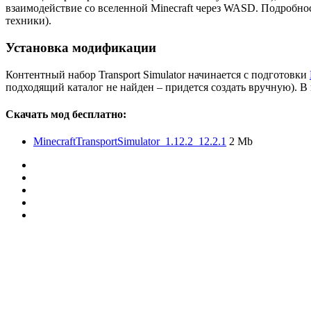
взаимодействие со вселенной Minecraft через WASD. Подробно
техники).
Установка модификации
Контентный набор Transport Simulator начинается с подготовки
подходящий каталог не найден – придется создать вручную). В к
Скачать мод бесплатно:
MinecraftTransportSimulator_1.12.2_12.2.1
2 Mb