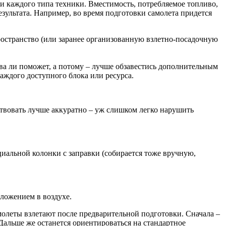
 каждого типа техники. Вместимость, потребляемое топливо,
езультата. Например, во время подготовки самолета придется
ространство (или заранее организованную взлетно-посадочную
ва ли поможет, а потому – лучше обзавестись дополнительным
аждого доступного блока или ресурса.
ствовать лучше аккуратно – уж слишком легко нарушить
иальной колонки с заправки (собирается тоже вручную,
ложением в воздухе.
молеты взлетают после предварительной подготовки. Сначала –
 Дальше же останется ориентироваться на стандартное