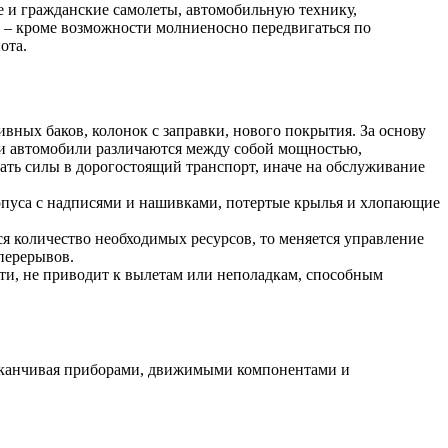
 и гражданские самолеты, автомобильную технику,
 – кроме возможности молниеносно передвигаться по
ота.
ивных баков, колонок с заправки, нового покрытия. За основу
 и автомобили различаются между собой мощностью,
ать силы в дорогостоящий транспорт, иначе на обслуживание
корпуса с надписями и нашивками, потертые крылья и хлопающие
я количество необходимых ресурсов, то меняется управление
 перерывов.
сти, не приводит к вылетам или неполадкам, способным
и заканчивая приборами, движимыми компонентами и