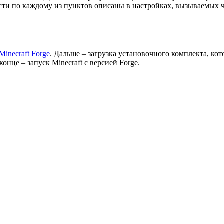
сти по каждому из пунктов описаны в настройках, вызываемых 
Minecraft Forge
. Дальше – загрузка установочного комплекта, кот
онце – запуск Minecraft с версией Forge.