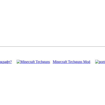
нкрафт?
Minecraft Techguns Mod