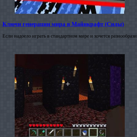
Ключи генерации мира в Майнкрафт (Сиды)
Если надоело играть в стандартном мире и хочется разнообраз