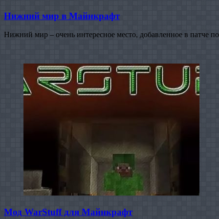
Нижний мир в Майнкрафт
Нижний мир – очень интересное место, добавленное в патче п
Мод WarStuff для Майнкрафт