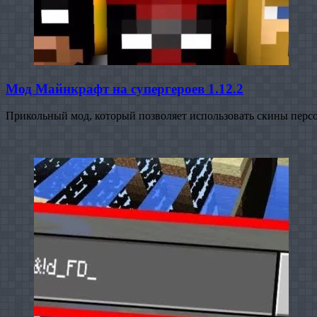
Мод Майнкрафт на супергероев 1.12.2
Прикольный мод, который позволяет использовать скины перс