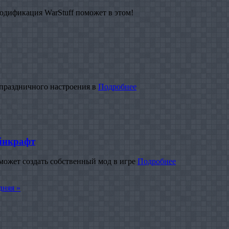
дификация WarStuff поможет в этом!
 праздничного настроения в
Подробнее
йнкрафт
ожет создать собственный мод в игре
Подробнее
дняя »