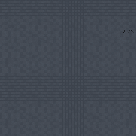
2 313