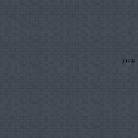
10 404