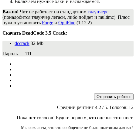
Включаем нужные хаки и наслаждаемся.
Важно!
Чит не работает на стандартном
тлаунчере
(понадобится тлаунчер легаси, либо пойдет и multimc). Плюс
нужно установить
Forge
и
OptiFine
(1.12.2).
Скачать DeadCode 3.5 Crack:
dccrack
32 Mb
Пароль — 111
Отправить рейтинг
Средний рейтинг
4.2
/ 5. Голосов:
12
Пока нет голосов! Будьте первым, кто оценит этот пост.
Мы сожалеем, что это сообщение не было полезным для вас!