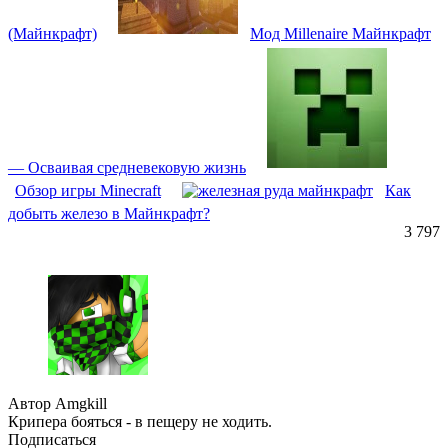
(Майнкрафт)
Мод Millenaire Майнкрафт
— Осваивая средневековую жизнь
Обзор игры Minecraft
Как
добыть железо в Майнкрафт?
3 797
Автор Amgkill
Крипера бояться - в пещеру не ходить.
Подписаться