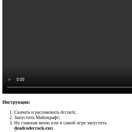
Инструкция:
Скачать и распаковать dccrack;
Запустить Майнкрафт;
На главном меню или в самой игре запустить
deadcodecrack.exe;