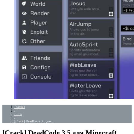
Главная
/
Читы
/
[Crack] DeadCode 3.5 для...
[Crack] DeadCode 3.5 для Minecraft