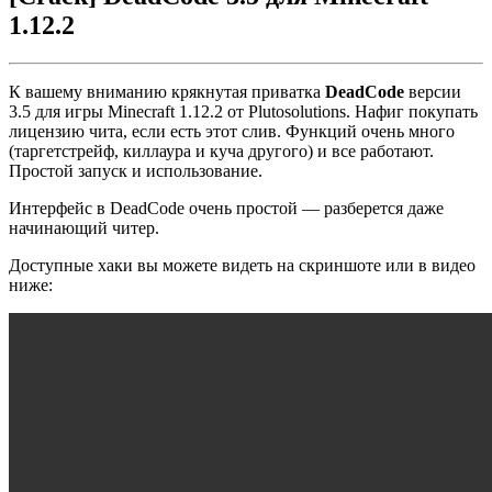
1.12.2
К вашему вниманию крякнутая приватка
DeadCode
версии
3.5 для игры Minecraft 1.12.2 от Plutosolutions. Нафиг покупать
лицензию чита, если есть этот слив. Функций очень много
(таргетстрейф, киллаура и куча другого) и все работают.
Простой запуск и использование.
Интерфейс в DeadCode очень простой — разберется даже
начинающий читер.
Доступные хаки вы можете видеть на скриншоте или в видео
ниже: