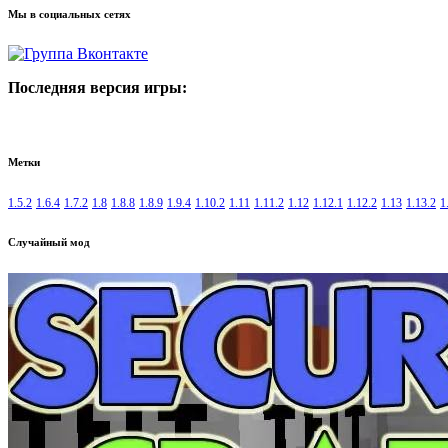
Мы в социальных сетях
Последняя версия игры:
Метки
1.5.2
1.6.4
1.7.2
1.8
1.8.8
1.8.9
1.9.4
1.10.2
1.11
1.11.2
1.12
1.12.1
1.12.2
1.13
1.13.2
1
Случайный мод