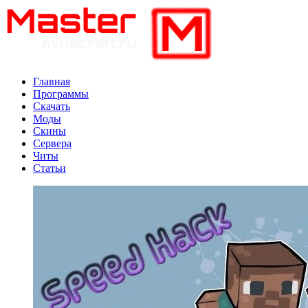
Главная
Программы
Скачать
Моды
Скины
Сервера
Читы
Статьи