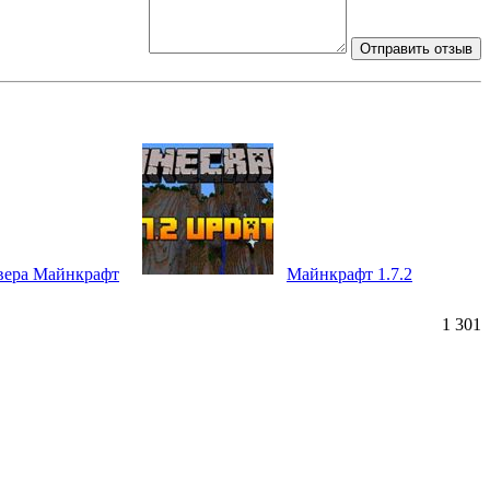
Отправить отзыв
рвера Майнкрафт
Майнкрафт 1.7.2
1 301