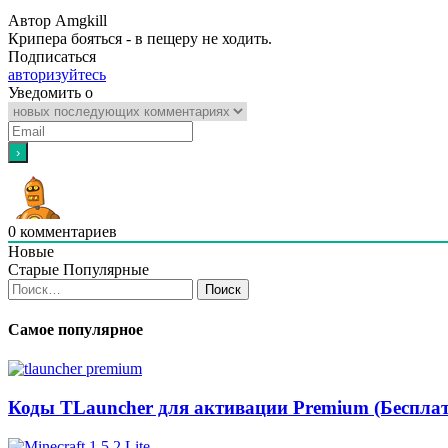
Автор Amgkill
Крипера бояться - в пещеру не ходить.
Подписаться
авторизуйтесь
Уведомить о
0
комментариев
Новые
Старые
Популярные
Найти:
Самое популярное
Коды TLauncher для активации Premium (Бесплат