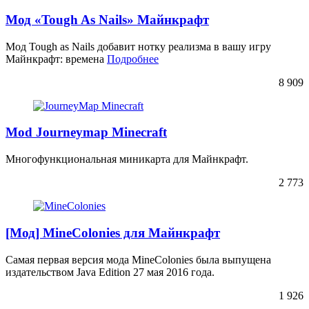
Мод «Tough As Nails» Майнкрафт
Мод Tough as Nails добавит нотку реализма в вашу игру
Майнкрафт: времена
Подробнее
8 909
Mod Journeymap Minecraft
Многофункциональная миникарта для Майнкрафт.
2 773
[Мод] MineColonies для Майнкрафт
Самая первая версия мода MineColonies была выпущена
издательством Java Edition 27 мая 2016 года.
1 926