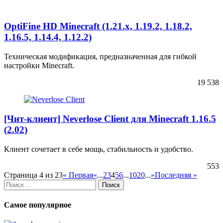
OptiFine HD Minecraft (1.21.x, 1.19.2, 1.18.2,
1.16.5, 1.14.4, 1.12.2)
Техническая модификация, предназначенная для гибкой
настройки Minecraft.
19 538
[Чит-клиент] Neverlose Client для Minecraft 1.16.5
(2.02)
Клиент сочетает в себе мощь, стабильность и удобство.
553
Страница 4 из 23
« Первая
«
...
2
3
4
5
6
...
10
20
...
»
Последняя »
Найти:
Самое популярное