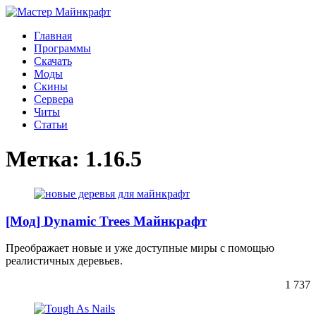
Главная
Программы
Скачать
Моды
Скины
Сервера
Читы
Статьи
Метка:
1.16.5
[Мод] Dynamic Trees Майнкрафт
Преображает новые и уже доступные миры с помощью
реалистичных деревьев.
1 737